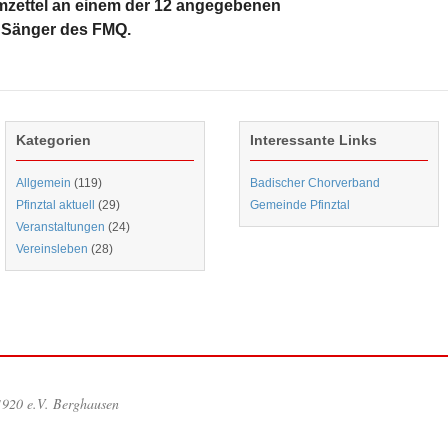
mzettel an einem der 12 angegebenen
m Sänger des FMQ.
Kategorien
Interessante Links
Allgemein
(119)
Badischer Chorverband
Pfinztal aktuell
(29)
Gemeinde Pfinztal
Veranstaltungen
(24)
Vereinsleben
(28)
1920 e.V. Berghausen