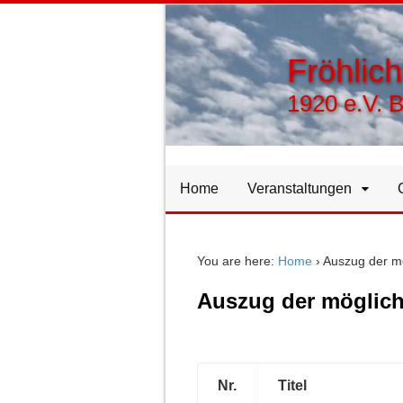
Fröhlic
1920 e.V. 
Home
Veranstaltungen
You are here:
Home
›
Auszug der m
Auszug der möglich
Nr.
Titel