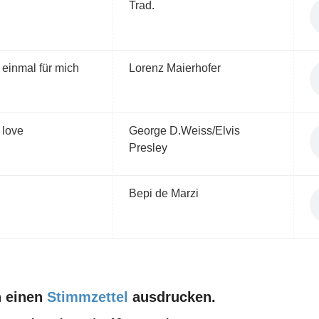
Trad.
r einmal für mich
Lorenz Maierhofer
n love
George D.Weiss/Elvis
Presley
Bepi de Marzi
h einen
Stimmzettel
ausdrucken.