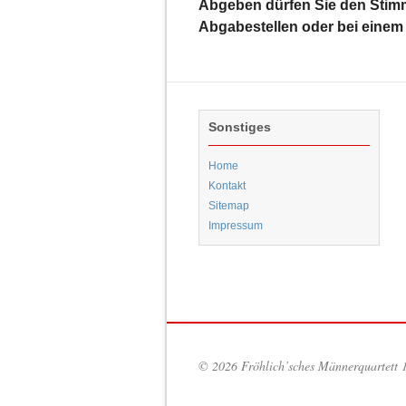
Abgeben dürfen Sie den Stim
Abgabestellen oder bei eine
Sonstiges
Home
Kontakt
Sitemap
Impressum
© 2026 Fröhlich’sches Männerquartett 