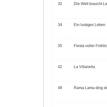
32
Die Welt braucht Li
34
Ein lustiges Leben
35
Fiesta voller Fröhli
42
La Villanella
49
Rama Lama ding d