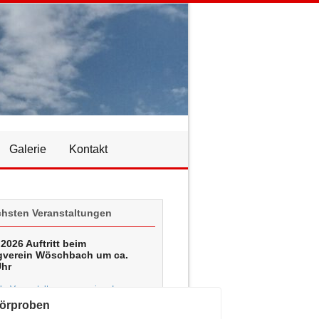
Galerie
Kontakt
chsten Veranstaltungen
2026 Auftritt beim
verein Wöschbach um ca.
Uhr
r Veranstaltungen anzeigen!
örproben