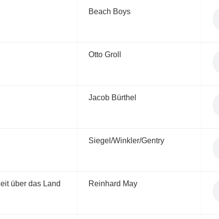
Beach Boys
Otto Groll
Jacob Bürthel
Siegel/Winkler/Gentry
eit über das Land
Reinhard May