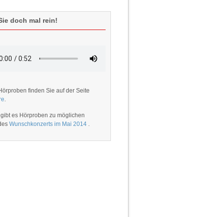
ie doch mal rein!
Hörproben finden Sie auf der Seite
re
.
 gibt es Hörproben zu möglichen
 des
Wunschkonzerts im Mai 2014
.