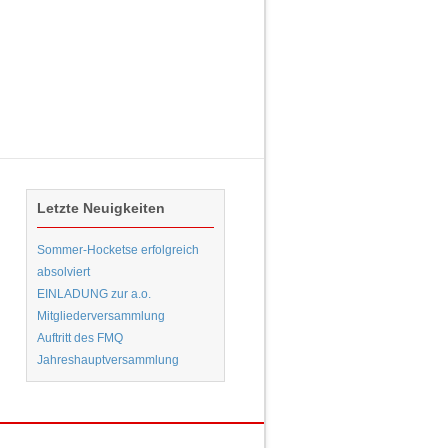
Letzte Neuigkeiten
Sommer-Hocketse erfolgreich
absolviert
EINLADUNG zur a.o.
Mitgliederversammlung
Auftritt des FMQ
Jahreshauptversammlung