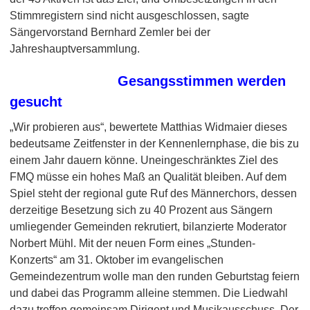
Stimmregistern sind nicht ausgeschlossen, sagte
Sängervorstand Bernhard Zemler bei der
Jahreshauptversammlung.
Gesangsstimmen werden
gesucht
„Wir probieren aus“, bewertete Matthias Widmaier dieses
bedeutsame Zeitfenster in der Kennenlernphase, die bis zu
einem Jahr dauern könne. Uneingeschränktes Ziel des
FMQ müsse ein hohes Maß an Qualität bleiben. Auf dem
Spiel steht der regional gute Ruf des Männerchors, dessen
derzeitige Besetzung sich zu 40 Prozent aus Sängern
umliegender Gemeinden rekrutiert, bilanzierte Moderator
Norbert Mühl. Mit der neuen Form eines „Stunden-
Konzerts“ am 31. Oktober im evangelischen
Gemeindezentrum wolle man den runden Geburtstag feiern
und dabei das Programm alleine stemmen. Die Liedwahl
dazu treffen gemeinsam Dirigent und Musikausschuss. Der