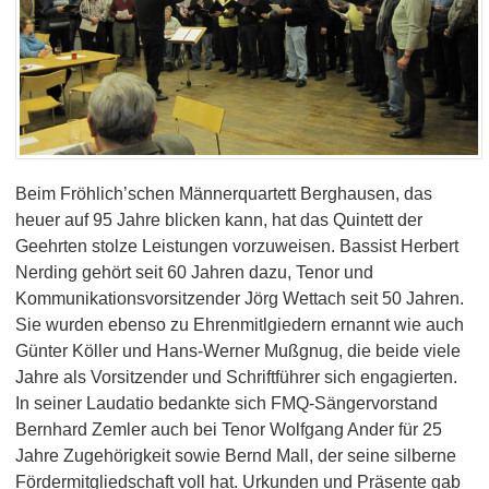
Beim Fröhlich’schen Männerquartett Berghausen, das
heuer auf 95 Jahre blicken kann, hat das Quintett der
Geehrten stolze Leistungen vorzuweisen. Bassist Herbert
Nerding gehört seit 60 Jahren dazu, Tenor und
Kommunikationsvorsitzender Jörg Wettach seit 50 Jahren.
Sie wurden ebenso zu Ehrenmitlgiedern ernannt wie auch
Günter Köller und Hans-Werner Mußgnug, die beide viele
Jahre als Vorsitzender und Schriftführer sich engagierten.
In seiner Laudatio bedankte sich FMQ-Sängervorstand
Bernhard Zemler auch bei Tenor Wolfgang Ander für 25
Jahre Zugehörigkeit sowie Bernd Mall, der seine silberne
Fördermitgliedschaft voll hat. Urkunden und Präsente gab