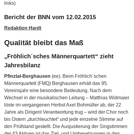
links)
Bericht der BNN vom 12.02.2015
Redaktion Hardt
Qualität bleibt das Maß
„Fröhlich´sches Männerquartett“ zieht
Jahresbilanz
Pfinztal-Berghausen
(ee). Beim Fröhlich´schen
Männerquartett (FMQ) Berghausen erhält das 95.
Vereinsjahr eine besondere Bedeutung. Nach dem
Wechsel in der musikalischen Leitung – Matthias Widmaier
löste im vergangenen Herbst Axel Bohmüller ab, der 22
Jahre als Dirigent Verantwortung trug – wird der Chor noch
bis Ostern „durchleuchtet“ und jede einzelne Stimme auf
den Prüfstand gestellt. Die Ausjustierung der Singstimmen
der 43 Aktiven ist das Ziel, und Umbesetzungen in den