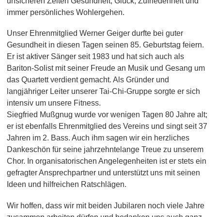
unsicheren Zeiten Gesundheit, Glück, Zufriedenheit und
immer persönliches Wohlergehen.
Unser Ehrenmitglied Werner Geiger durfte bei guter
Gesundheit in diesen Tagen seinen 85. Geburtstag feiern.
Er ist aktiver Sänger seit 1983 und hat sich auch als
Bariton-Solist mit seiner Freude an Musik und Gesang um
das Quartett verdient gemacht. Als Gründer und
langjähriger Leiter unserer Tai-Chi-Gruppe sorgte er sich
intensiv um unsere Fitness.
Siegfried Mußgnug wurde vor wenigen Tagen 80 Jahre alt;
er ist ebenfalls Ehrenmitglied des Vereins und singt seit 37
Jahren im 2. Bass. Auch ihm sagen wir ein herzliches
Dankeschön für seine jahrzehntelange Treue zu unserem
Chor. In organisatorischen Angelegenheiten ist er stets ein
gefragter Ansprechpartner und unterstützt uns mit seinen
Ideen und hilfreichen Ratschlägen.
Wir hoffen, dass wir mit beiden Jubilaren noch viele Jahre