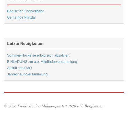
Badischer Chorverband
Gemeinde Pfinztal
Letzte Neuigkeiten
Sommer-Hocketse erfolgreich absolviert
EINLADUNG zur a.o. Mitgliederversammlung
Auftritt des FMQ
Jahreshauptversammlung
© 2026 Fröhlich’sches Männerquartett 1920 e.V. Berghausen