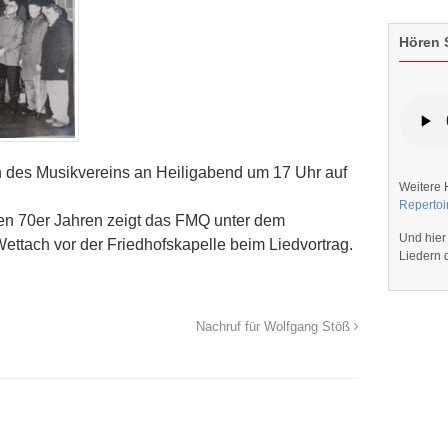
Hören S
 des Musikvereins an Heiligabend um 17 Uhr auf
Weitere 
Repertoi
en 70er Jahren zeigt das FMQ unter dem
Und hier
ettach vor der Friedhofskapelle beim Liedvortrag.
Liedern
Nachruf für Wolfgang Stöß