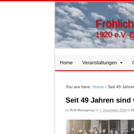
Fröhlic
1920 e.V. 
Home
Veranstaltungen
You are here:
Home
›
Seit 49 Jahre
Seit 49 Jahren sind
by
Rolf Mussgnug
on
7. Dezember 2024
in
A