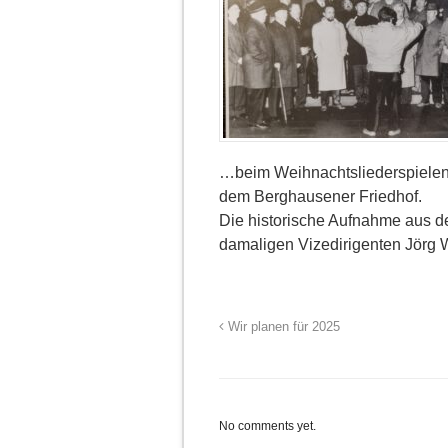
…beim Weihnachtsliederspielen
dem Berghausener Friedhof.
Die historische Aufnahme aus d
damaligen Vizedirigenten Jörg W
Wir planen für 2025
No comments yet.