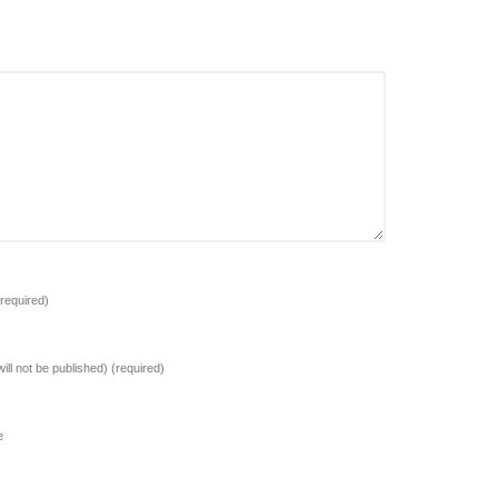
(required)
will not be published)
(required)
e