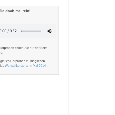
ie doch mal rein!
Hörproben finden Sie auf der Seite
re
.
 gibt es Hörproben zu möglichen
 des
Wunschkonzerts im Mai 2014
.