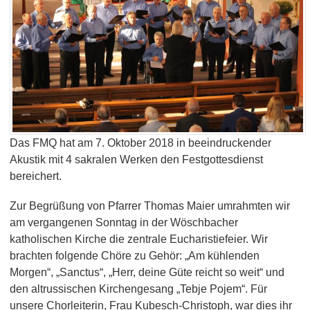
Das FMQ hat am 7. Oktober 2018 in beeindruckender
Akustik mit 4 sakralen Werken den Festgottesdienst
bereichert.
Zur Begrüßung von Pfarrer Thomas Maier umrahmten wir
am vergangenen Sonntag in der Wöschbacher
katholischen Kirche die zentrale Eucharistiefeier. Wir
brachten folgende Chöre zu Gehör: „Am kühlenden
Morgen“, „Sanctus“, „Herr, deine Güte reicht so weit“ und
den altrussischen Kirchengesang „Tebje Pojem“. Für
unsere Chorleiterin, Frau Kubesch-Christoph, war dies ihr