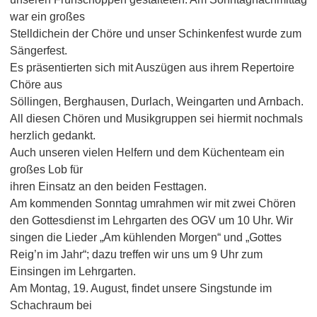
war ein großes
Stelldichein der Chöre und unser Schinkenfest wurde zum
Sängerfest.
Es präsentierten sich mit Auszügen aus ihrem Repertoire
Chöre aus
Söllingen, Berghausen, Durlach, Weingarten und Arnbach.
All diesen Chören und Musikgruppen sei hiermit nochmals
herzlich gedankt.
Auch unseren vielen Helfern und dem Küchenteam ein
großes Lob für
ihren Einsatz an den beiden Festtagen.
Am kommenden Sonntag umrahmen wir mit zwei Chören
den Gottesdienst im Lehrgarten des OGV um 10 Uhr. Wir
singen die Lieder „Am kühlenden Morgen“ und „Gottes
Reig’n im Jahr“; dazu treffen wir uns um 9 Uhr zum
Einsingen im Lehrgarten.
Am Montag, 19. August, findet unsere Singstunde im
Schachraum bei