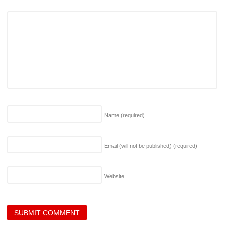
Name
(required)
Email (will not be published)
(required)
Website