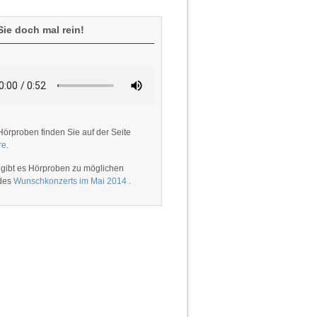
ie doch mal rein!
Hörproben finden Sie auf der Seite
re
.
 gibt es Hörproben zu möglichen
 des
Wunschkonzerts im Mai 2014
.