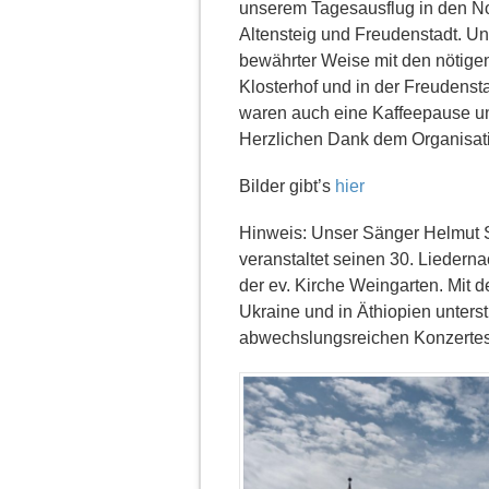
unserem Tagesausflug in den No
Altensteig und Freudenstadt. Un
bewährter Weise mit den nötige
Klosterhof und in der Freudensta
waren auch eine Kaffeepause un
Herzlichen Dank dem Organisati
Bilder gibt’s
hier
Hinweis: Unser Sänger Helmut S
veranstaltet seinen 30. Liedern
der ev. Kirche Weingarten. Mit 
Ukraine und in Äthiopien unters
abwechslungsreichen Konzertes