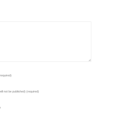
(required)
will not be published)
(required)
e