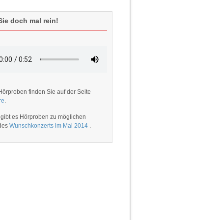
ie doch mal rein!
Hörproben finden Sie auf der Seite
re
.
 gibt es Hörproben zu möglichen
 des
Wunschkonzerts im Mai 2014
.