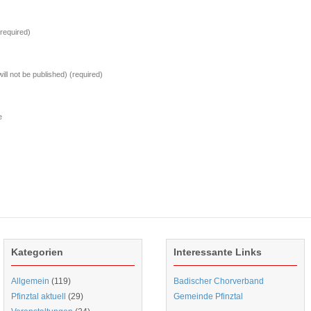
(required)
will not be published)
(required)
e
Kategorien
Interessante Links
Allgemein
(119)
Badischer Chorverband
Pfinztal aktuell
(29)
Gemeinde Pfinztal