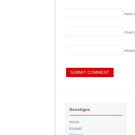
Name
Email (
Websit
Sonstiges
Home
Kontakt