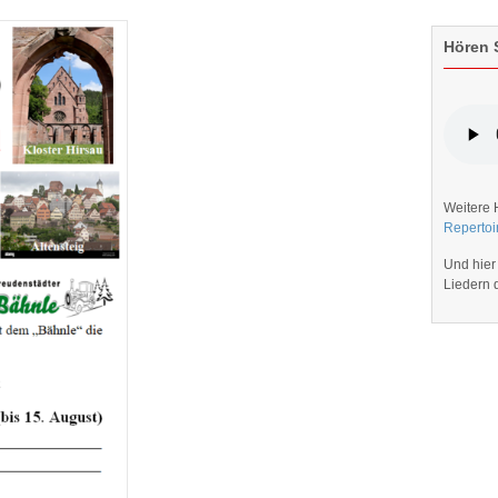
Hören S
Weitere 
Repertoi
Und hier
Liedern