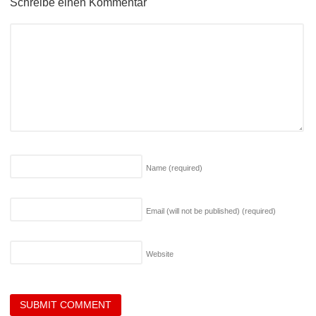
Schreibe einen Kommentar
Name
(required)
Email (will not be published)
(required)
Website